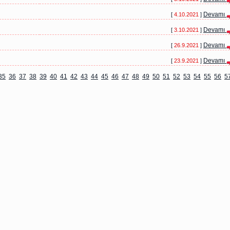
Devamı
[
4.10.2021
]
Devamı
[
3.10.2021
]
Devamı
[
26.9.2021
]
Devamı
[
23.9.2021
]
35
36
37
38
39
40
41
42
43
44
45
46
47
48
49
50
51
52
53
54
55
56
5