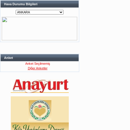
Hava Durumu Bilgileri
Anket
Anket Seçilmemiş
Diğer Anketler