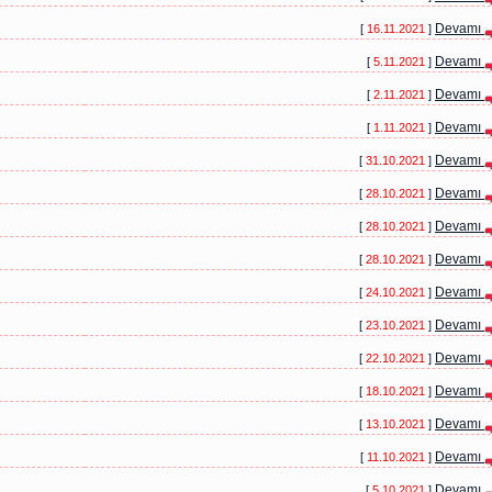
Devamı
[
16.11.2021
]
Devamı
[
5.11.2021
]
Devamı
[
2.11.2021
]
Devamı
[
1.11.2021
]
Devamı
[
31.10.2021
]
Devamı
[
28.10.2021
]
Devamı
[
28.10.2021
]
Devamı
[
28.10.2021
]
Devamı
[
24.10.2021
]
Devamı
[
23.10.2021
]
Devamı
[
22.10.2021
]
Devamı
[
18.10.2021
]
Devamı
[
13.10.2021
]
Devamı
[
11.10.2021
]
Devamı
[
5.10.2021
]