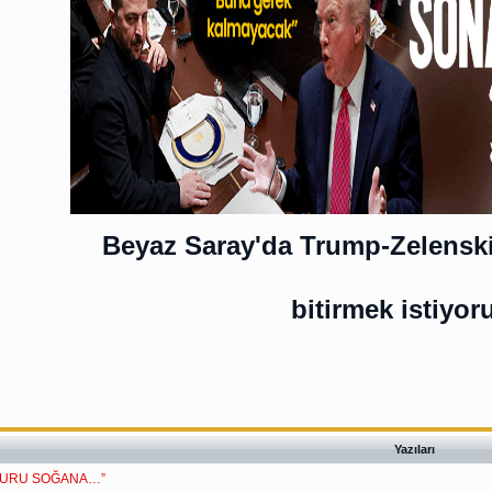
Beyaz Saray'da Trump-Zelenskiy
bitirmek istiyor
Yazıları
 KURU SOĞANA…”