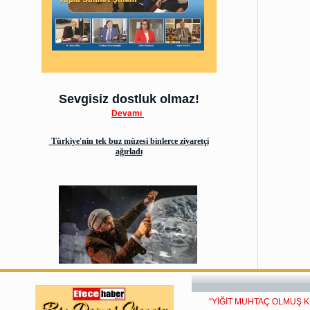
Sevgisiz dostluk olmaz!
Devamı
Türkiye'nin tek buz müzesi binlerce ziyaretçi
ağırladı
“YİĞİT MUHTAÇ OLMUŞ