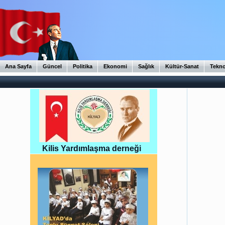
Ana Sayfa
Güncel
Politika
Ekonomi
Sağlık
Kültür-Sanat
Tekno
Kilis Yardımlaşma derneği