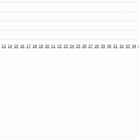
13
14
15
16
17
18
19
20
21
22
23
24
25
26
27
28
29
30
31
32
33
34