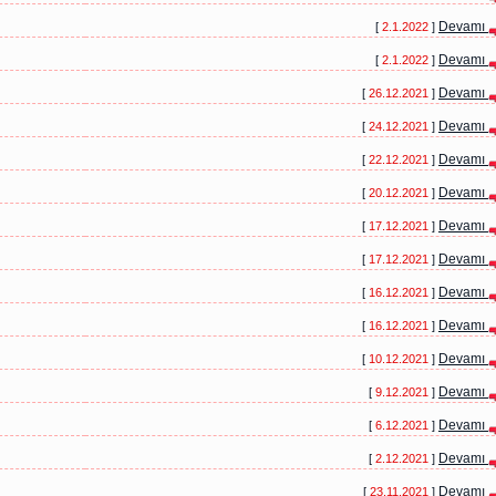
Devamı
[
2.1.2022
]
Devamı
[
2.1.2022
]
Devamı
[
26.12.2021
]
Devamı
[
24.12.2021
]
Devamı
[
22.12.2021
]
Devamı
[
20.12.2021
]
Devamı
[
17.12.2021
]
Devamı
[
17.12.2021
]
Devamı
[
16.12.2021
]
Devamı
[
16.12.2021
]
Devamı
[
10.12.2021
]
Devamı
[
9.12.2021
]
Devamı
[
6.12.2021
]
Devamı
[
2.12.2021
]
Devamı
[
23.11.2021
]