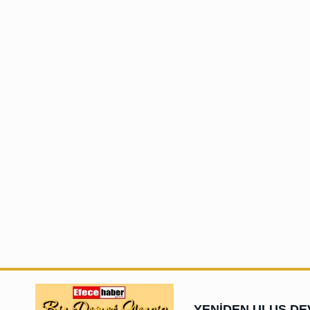
YENİDEN ULUS DE