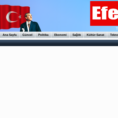
Ana Sayfa
Güncel
Politika
Ekonomi
Sağlık
Kültür-Sanat
Tekno