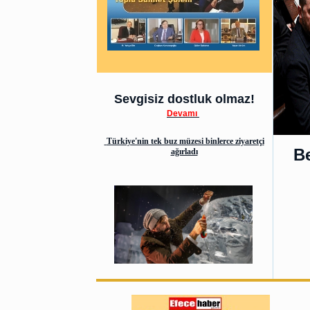
Sevgisiz dostluk olmaz!
Devamı
Türkiye'nin tek buz müzesi binlerce ziyaretçi
Be
ağırladı