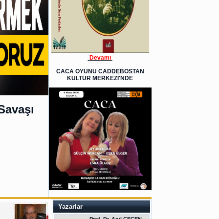
Devamı
CACA OYUNU CADDEBOSTAN
KÜLTÜR MERKEZİ'NDE
Savaşı
Yazarlar