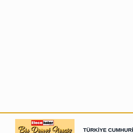
TÜRKİYE CUMHURİY