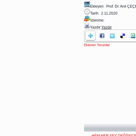
Ekleyen: Prof. Dr. Anıl ÇE
Tarih: 2.11.2020
İzlenme:
Yazdır:
Yazdır
Eklenen Yorumlar
HEM HER ŞEY DEĞİŞEC