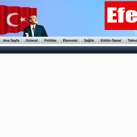
Ana Sayfa
Güncel
Politika
Ekonomi
Sağlık
Kültür-Sanat
Tekno