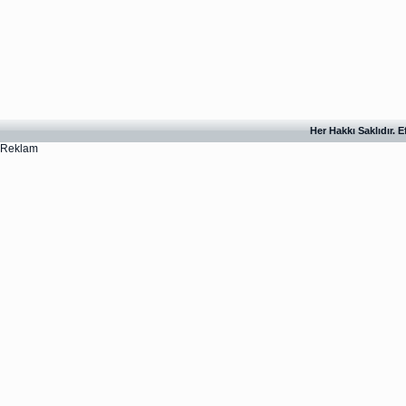
Her Hakkı Saklıdır. 
Reklam