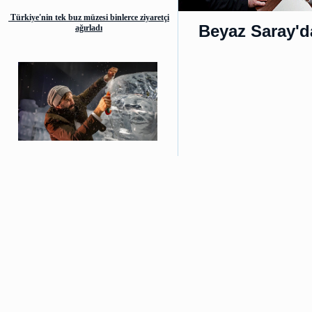
Türkiye'nin tek buz müzesi binlerce ziyaretçi
Beyaz Saray'd
ağırladı