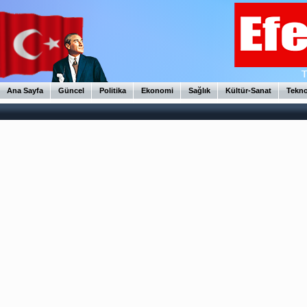
Ana Sayfa
Güncel
Politika
Ekonomi
Sağlık
Kültür-Sanat
Tekno