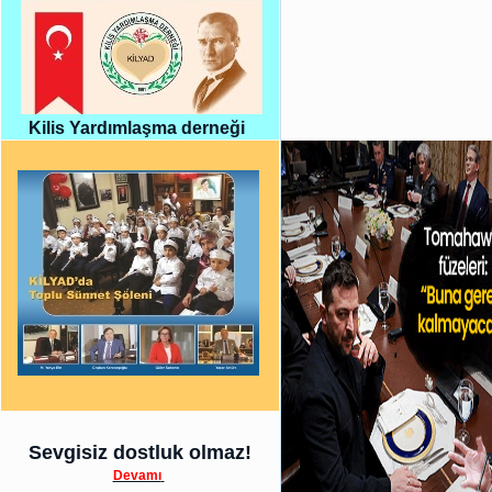
Kilis Yardımlaşma derneği
Sevgisiz dostluk olmaz!
Devamı