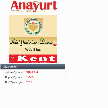
Ziyaretçiler
Toplam Ziyaretçi :
34692034
Bugün Ziyaretçi :
17505
Aktif Ziyaretçiler :
2019