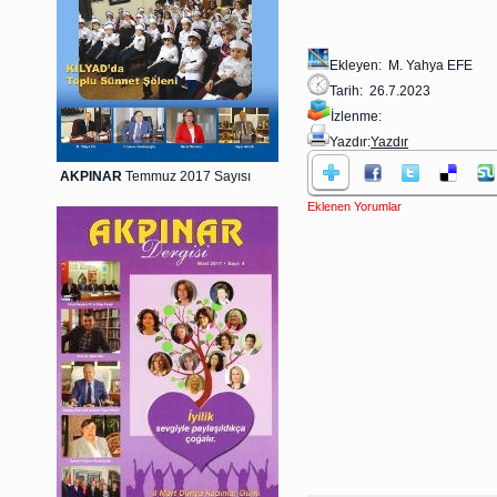
Ekleyen: M. Yahya EFE
Tarih: 26.7.2023
İzlenme:
Yazdır:
Yazdır
AKPINAR
Temmuz 2017 Sayısı
Eklenen Yorumlar