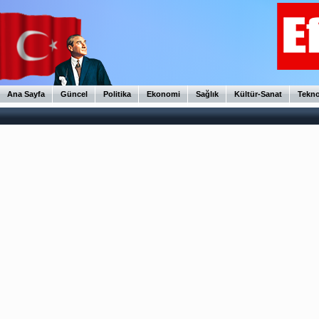
Ana Sayfa
Güncel
Politika
Ekonomi
Sağlık
Kültür-Sanat
Tekno