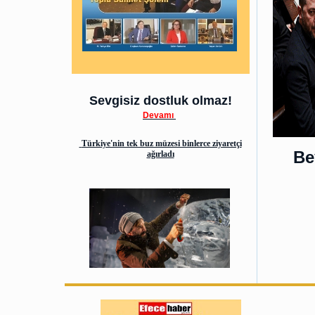
Sevgisiz dostluk olmaz!
Devamı
Türkiye'nin tek buz müzesi binlerce ziyaretçi
Be
ağırladı