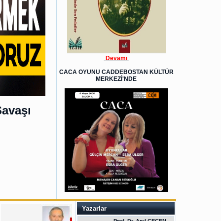
Devamı
CACA OYUNU CADDEBOSTAN KÜLTÜR
MERKEZİ'NDE
Savaşı
Yazarlar