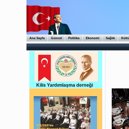
Ana Sayfa
Güncel
Politika
Ekonomi
Sağlık
Kült
Kilis Yardımlaşma derneği