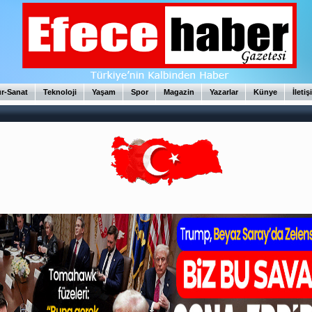
ür-Sanat
Teknoloji
Yaşam
Spor
Magazin
Yazarlar
Künye
İletiş