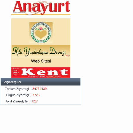
Ziyaretçiler
Toplam Ziyaretçi :
34714439
Bugün Ziyaretçi :
7725
Aktif Ziyaretçiler :
817