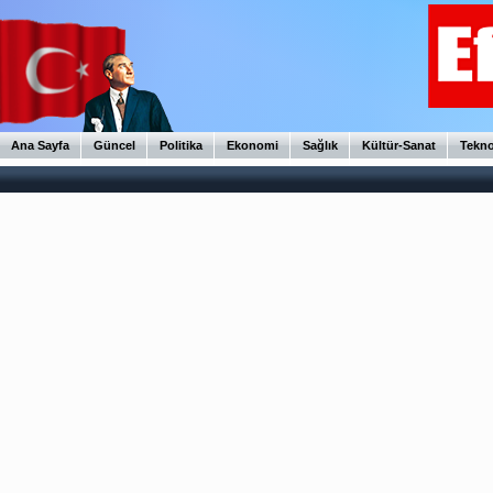
Ana Sayfa
Güncel
Politika
Ekonomi
Sağlık
Kültür-Sanat
Tekno