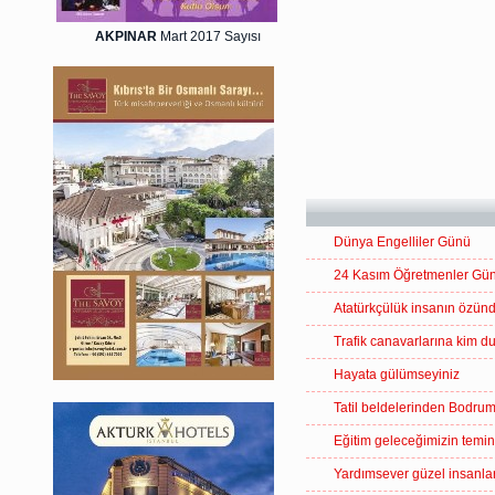
AKPINAR
Mart 2017 Sayısı
Dünya Engelliler Günü
24 Kasım Öğretmenler Gü
Atatürkçülük insanın özünd
Trafik canavarlarına kim d
Hayata gülümseyiniz
Tatil beldelerinden Bodru
Eğitim geleceğimizin temina
Yardımsever güzel insanla