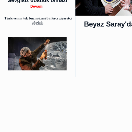
Sevgisiz dostluk olmaz!
Devamı
Türkiye'nin tek buz müzesi binlerce ziyaretçi
Beyaz Saray'd
ağırladı