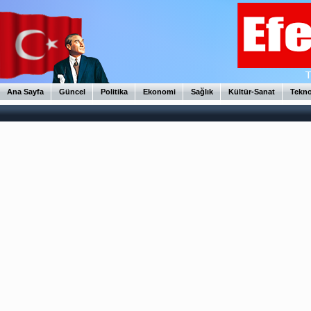
Ana Sayfa
Güncel
Politika
Ekonomi
Sağlık
Kültür-Sanat
Tekno