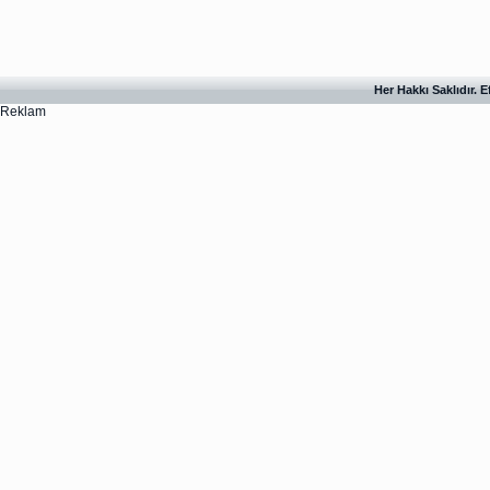
Her Hakkı Saklıdır. 
Reklam