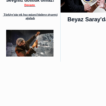
Sevgisiz dostluk olmaz!
Devamı
Türkiye'nin tek buz müzesi binlerce ziyaretçi
Beyaz Saray'd
ağırladı