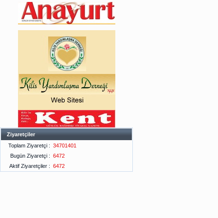
Ziyaretçiler
Toplam Ziyaretçi :
34701401
Bugün Ziyaretçi :
6472
Aktif Ziyaretçiler :
6472