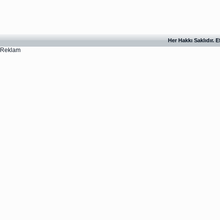
Her Hakkı Saklıdır. 
Reklam