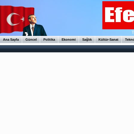
Ana Sayfa
Güncel
Politika
Ekonomi
Sağlık
Kültür-Sanat
Tekno