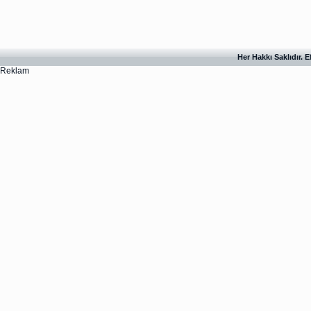
Her Hakkı Saklıdır. 
Reklam