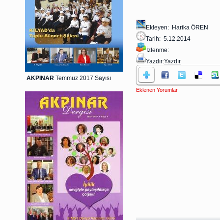
Ekleyen: Harika ÖREN
Tarih: 5.12.2014
İzlenme:
Yazdır:
Yazdır
AKPINAR
Temmuz 2017 Sayısı
Eklenen Yorumlar