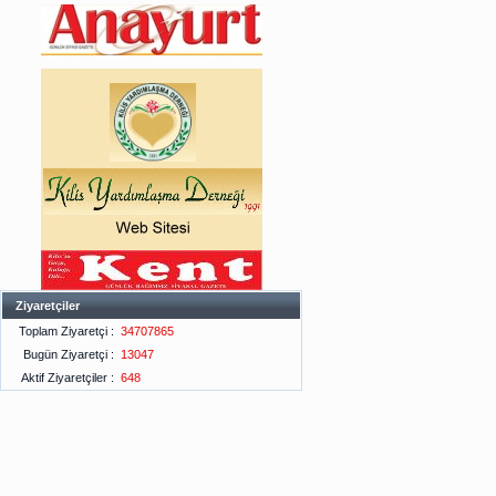
Ziyaretçiler
Toplam Ziyaretçi :
34707865
Bugün Ziyaretçi :
13047
Aktif Ziyaretçiler :
648