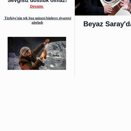
Sevgisiz dostluk olmaz!
Devamı
Türkiye'nin tek buz müzesi binlerce ziyaretçi
Beyaz Saray'd
ağırladı