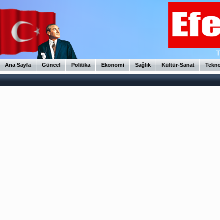
Ana Sayfa
Güncel
Politika
Ekonomi
Sağlık
Kültür-Sanat
Tekno