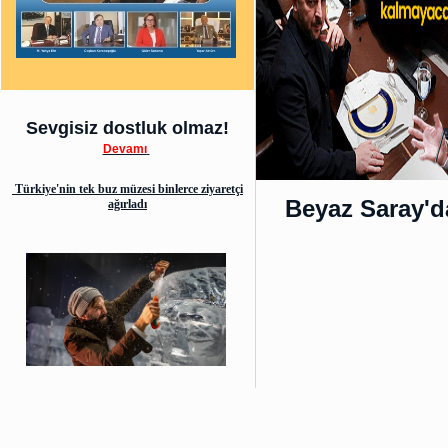
Sevgisiz dostluk olmaz!
Devamı
Türkiye'nin tek buz müzesi binlerce ziyaretçi
Beyaz Saray'd
ağırladı