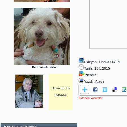
Ekleyen: Harika ÖREN
Bir insanlık dersi...
Tarih: 15.1.2015
İzlenme:
Yazdır:
Yazdır
Orhan SELEN
Devamı
Eklenen Yorumlar
Hava Durumu Bilgileri