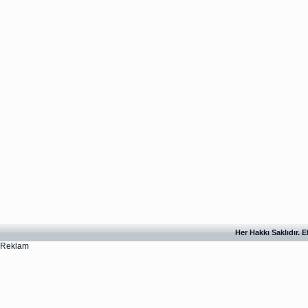
Her Hakkı Saklıdır. 
Reklam