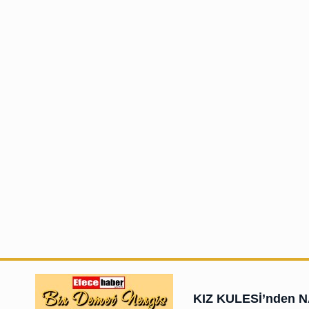
KIZ KULESİ’nden 