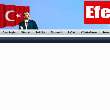
Ana Sayfa
Güncel
Politika
Ekonomi
Sağlık
Kültür-Sanat
Tekno