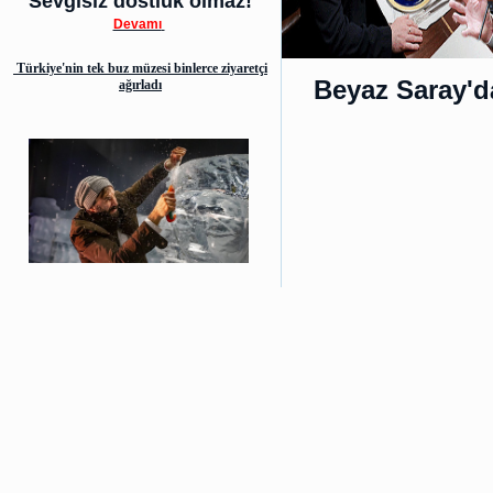
Sevgisiz dostluk olmaz!
Devamı
Türkiye'nin tek buz müzesi binlerce ziyaretçi
Beyaz Saray'd
ağırladı