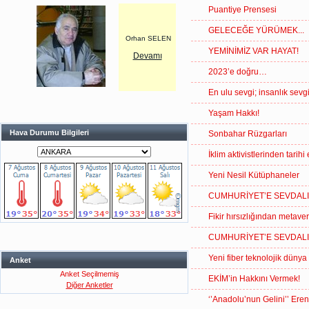
Puantiye Prensesi
GELECEĞE YÜRÜMEK...
Orhan SELEN
YEMİNİMİZ VAR HAYAT!
Devamı
2023’e doğru…
En ulu sevgi; insanlık sevgi
Yaşam Hakkı!
Hava Durumu Bilgileri
Sonbahar Rüzgarları
İklim aktivistlerinden tarihi
Yeni Nesil Kütüphaneler
CUMHURİYET’E SEVDALI
Fikir hırsızlığından metav
CUMHURİYET’E SEVDALI
Yeni fiber teknolojik dünya
Anket
Anket Seçilmemiş
EKİM’in Hakkını Vermek!
Diğer Anketler
‘’Anadolu’nun Gelini’’ Ere