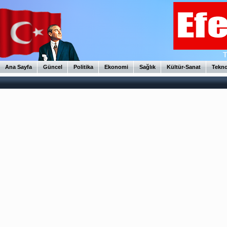
Ana Sayfa
Güncel
Politika
Ekonomi
Sağlık
Kültür-Sanat
Tekno