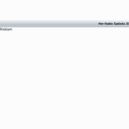
Her Hakkı Saklıdır. 
Reklam