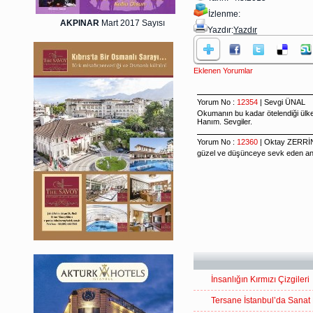
İzlenme:
AKPINAR
Mart 2017 Sayısı
Yazdır:
Yazdır
Eklenen Yorumlar
İnsanlığın Kırmızı Çizgileri
Tersane İstanbul’da Sanat 