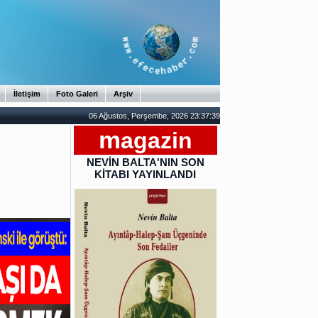
İletişim
Foto Galeri
Arşiv
06 Ağustos, Perşembe, 2026 23:37:40
m
agazin
NEVİN BALTA'NIN SON
KİTABI YAYINLANDI