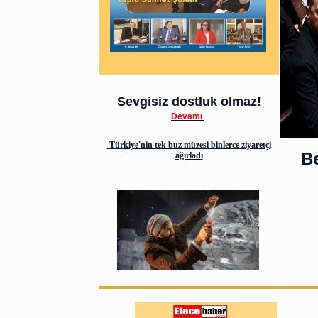
Sevgisiz dostluk olmaz!
Devamı
Türkiye'nin tek buz müzesi binlerce ziyaretçi
Be
ağırladı