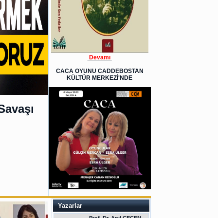
Devamı
CACA OYUNU CADDEBOSTAN
KÜLTÜR MERKEZİ'NDE
Savaşı
Yazarlar