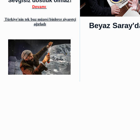
Sevgisiz dostluk olmaz!
Devamı
Türkiye'nin tek buz müzesi binlerce ziyaretçi
Beyaz Saray'd
ağırladı