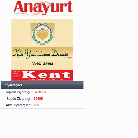
Ziyaretçiler
Toplam Ziyaretçi :
34707513
Bugün Ziyaretçi :
12695
Aktif Ziyaretçiler :
290