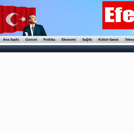
Ana Sayfa
Güncel
Politika
Ekonomi
Sağlık
Kültür-Sanat
Tekno