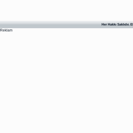
Her Hakkı Saklıdır. 
Reklam