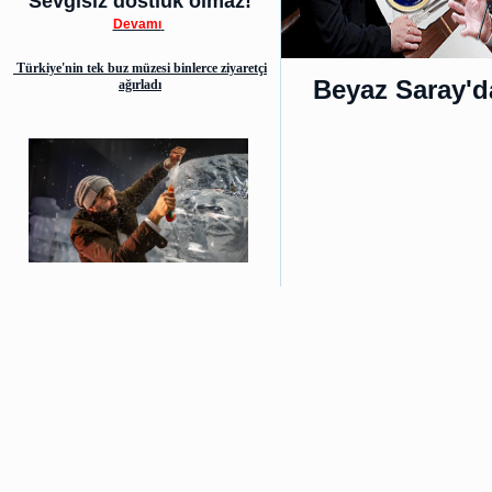
Sevgisiz dostluk olmaz!
Devamı
Türkiye'nin tek buz müzesi binlerce ziyaretçi
Beyaz Saray'd
ağırladı