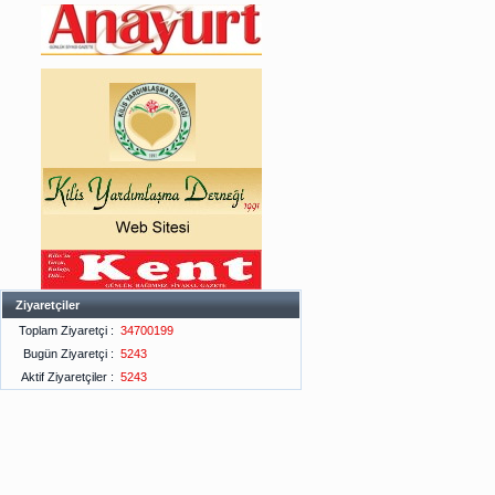
Ziyaretçiler
Toplam Ziyaretçi :
34700199
Bugün Ziyaretçi :
5243
Aktif Ziyaretçiler :
5243