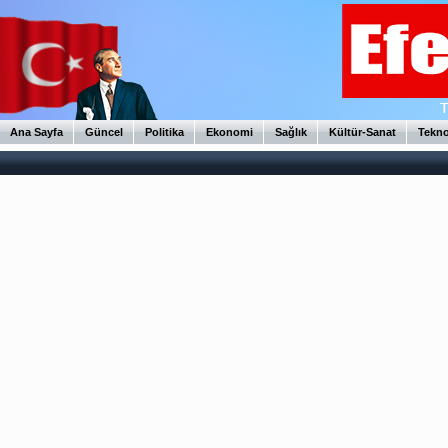
Ana Sayfa
Güncel
Politika
Ekonomi
Sağlık
Kültür-Sanat
Tekno