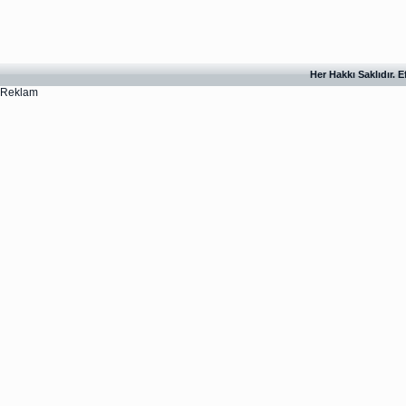
Her Hakkı Saklıdır. 
Reklam