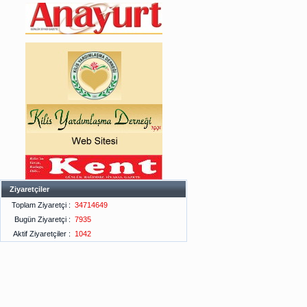
Ziyaretçiler
Toplam Ziyaretçi :
34714649
Bugün Ziyaretçi :
7935
Aktif Ziyaretçiler :
1042