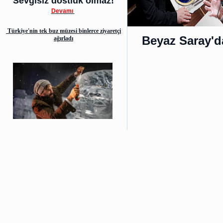
Sevgisiz dostluk olmaz!
Devamı
Türkiye'nin tek buz müzesi binlerce ziyaretçi
Beyaz Saray'd
ağırladı