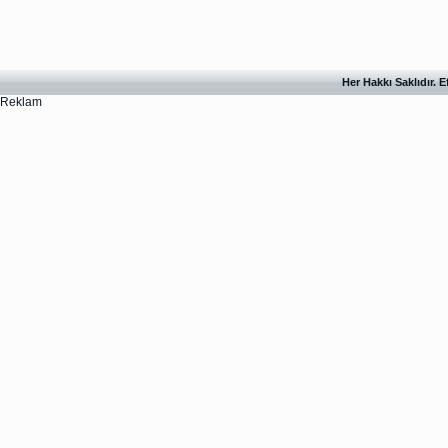
Her Hakkı Saklıdır. 
Reklam