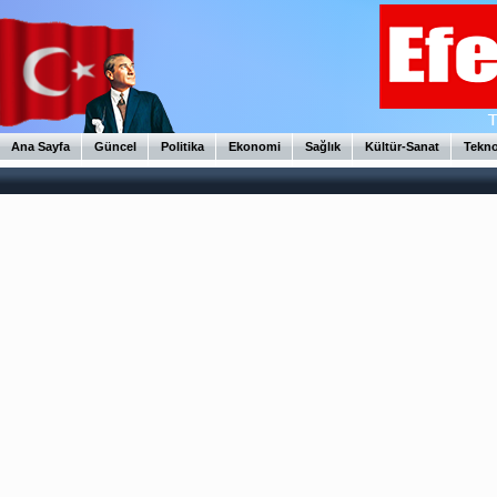
Ana Sayfa
Güncel
Politika
Ekonomi
Sağlık
Kültür-Sanat
Tekno