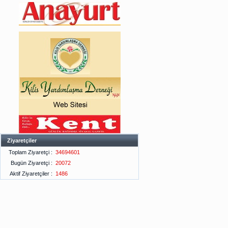
Ziyaretçiler
Toplam Ziyaretçi :
34694601
Bugün Ziyaretçi :
20072
Aktif Ziyaretçiler :
1486