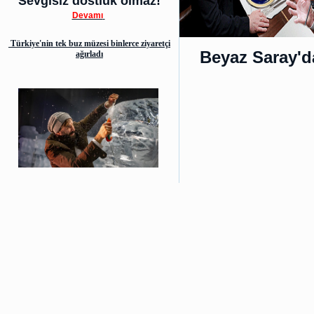
Sevgisiz dostluk olmaz!
Devamı
Türkiye'nin tek buz müzesi binlerce ziyaretçi
Beyaz Saray'd
ağırladı