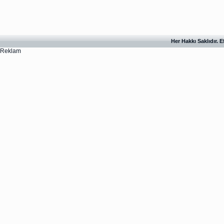
Her Hakkı Saklıdır. 
Reklam