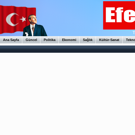
Ana Sayfa
Güncel
Politika
Ekonomi
Sağlık
Kültür-Sanat
Tekno