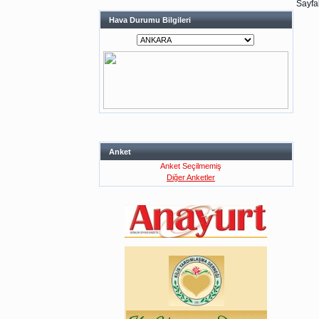
Sayfal
Hava Durumu Bilgileri
Anket
Anket Seçilmemiş
Diğer Anketler