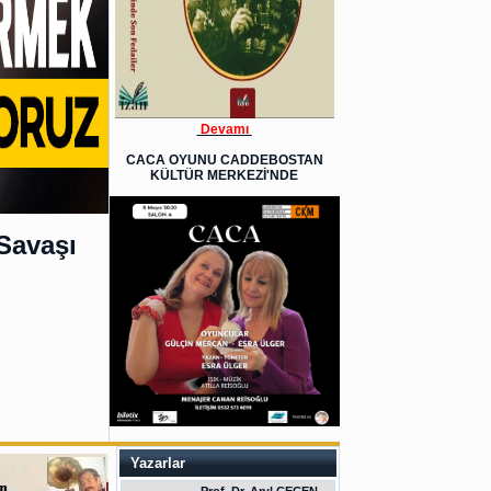
Devamı
CACA OYUNU CADDEBOSTAN
KÜLTÜR MERKEZİ'NDE
Savaşı
Yazarlar