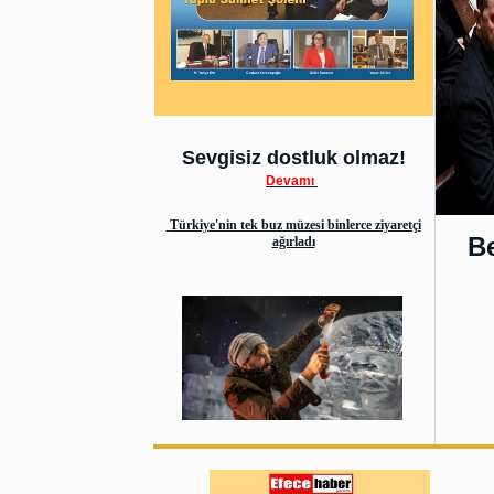
Sevgisiz dostluk olmaz!
Devamı
Türkiye'nin tek buz müzesi binlerce ziyaretçi
Be
ağırladı