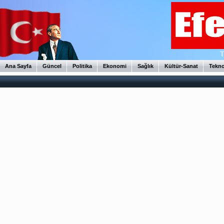
Ana Sayfa
Güncel
Politika
Ekonomi
Sağlık
Kültür-Sanat
Tekno