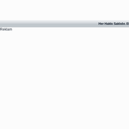
Her Hakkı Saklıdır. 
Reklam