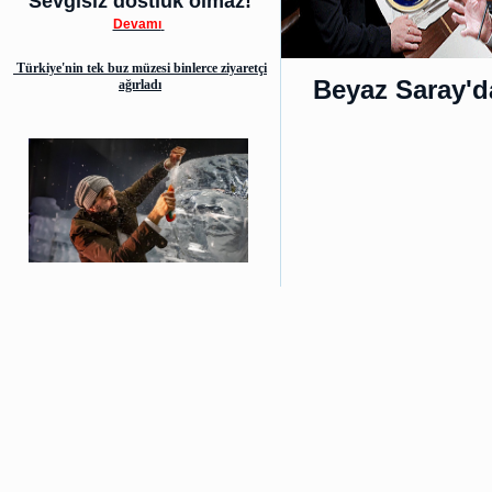
Sevgisiz dostluk olmaz!
Devamı
Türkiye'nin tek buz müzesi binlerce ziyaretçi
Beyaz Saray'd
ağırladı