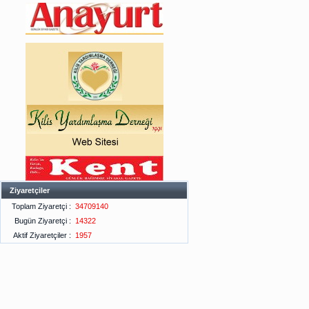
Ziyaretçiler
Toplam Ziyaretçi :
34709140
Bugün Ziyaretçi :
14322
Aktif Ziyaretçiler :
1957