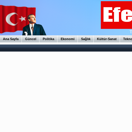
Ana Sayfa
Güncel
Politika
Ekonomi
Sağlık
Kültür-Sanat
Tekno