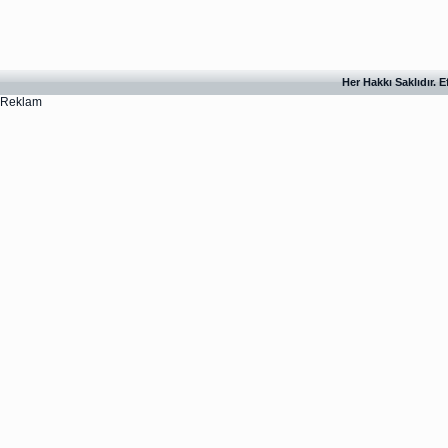
Her Hakkı Saklıdır. 
Reklam