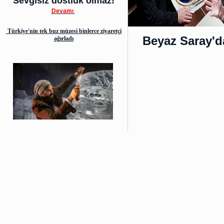
Sevgisiz dostluk olmaz!
Devamı
Türkiye'nin tek buz müzesi binlerce ziyaretçi
Beyaz Saray'd
ağırladı