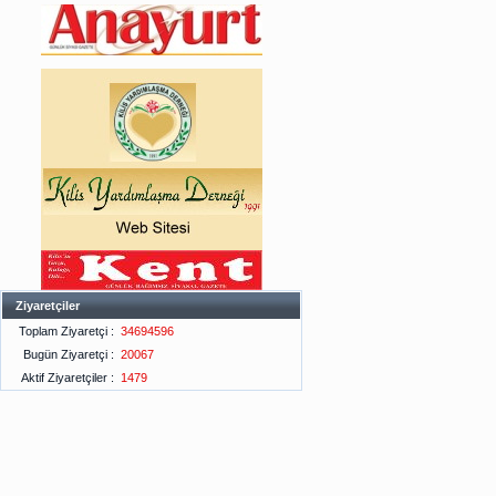
Ziyaretçiler
Toplam Ziyaretçi :
34694596
Bugün Ziyaretçi :
20067
Aktif Ziyaretçiler :
1479