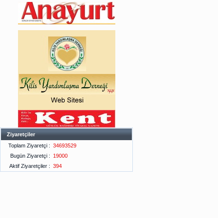
Ziyaretçiler
Toplam Ziyaretçi :
34693529
Bugün Ziyaretçi :
19000
Aktif Ziyaretçiler :
394