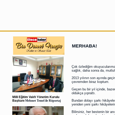
MERHABA!
Çok özlediğim okuyucularıma
sağlık, daha sonra da, mutlulu
2013 yılının son ayında geçir
çevremden biraz koptum.
Geçen bu bir yıl içinde, bazen
oldukça yıprattı.
Milli Eğitim Vakfı Yönetim Kurulu
Bundan dolayı şarkı hikâyeler
Başkanı
Mehmet Temel ile Röportaj
yeniden yeni şarkı hikâyeler
Bilirsiniz, her bestenin bir a