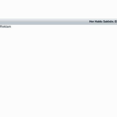
Her Hakkı Saklıdır. 
Reklam