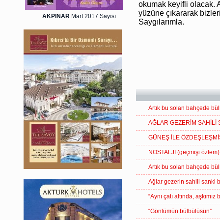
AKPINAR
Mart 2017 Sayısı
Artık bu solan bahçede bül
AĞLAR GEZERİM SAHİLİ 
GÜNEŞ İLE ÖZDEŞLEŞMİ
NOSTALJİ (geçmişi özlem)
Artık bu solan bahçede bül
Ağlar gezerin sahili sanki 
“Aynı çatı altında, aşkımız 
“Gönlümün bülbülüsün”