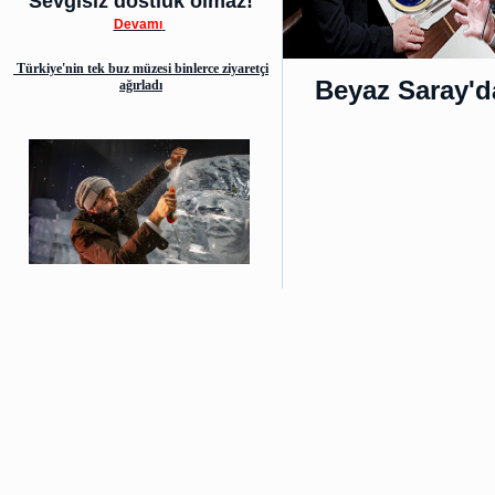
Sevgisiz dostluk olmaz!
Devamı
Türkiye'nin tek buz müzesi binlerce ziyaretçi
Beyaz Saray'd
ağırladı