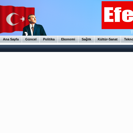
Ana Sayfa
Güncel
Politika
Ekonomi
Sağlık
Kültür-Sanat
Tekno