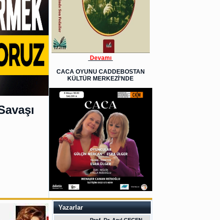
Devamı
CACA OYUNU CADDEBOSTAN
KÜLTÜR MERKEZİ'NDE
Savaşı
Yazarlar