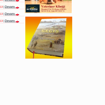
Devamı
013
]
Devamı
013
]
Devamı
013
]