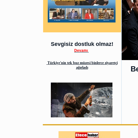
Sevgisiz dostluk olmaz!
Devamı
Türkiye'nin tek buz müzesi binlerce ziyaretçi
Be
ağırladı