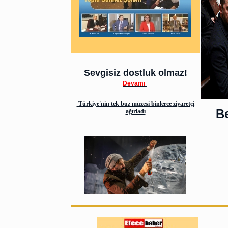
Sevgisiz dostluk olmaz!
Devamı
Türkiye'nin tek buz müzesi binlerce ziyaretçi
Be
ağırladı