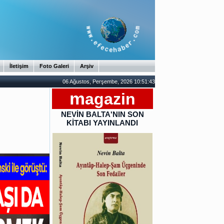
İletişim
Foto Galeri
Arşiv
06 Ağustos, Perşembe, 2026 10:51:44
m
agazin
NEVİN BALTA'NIN SON
KİTABI YAYINLANDI