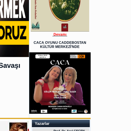
Devamı
CACA OYUNU CADDEBOSTAN
KÜLTÜR MERKEZİ'NDE
Savaşı
Yazarlar