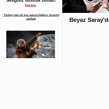
Sevgisiz dostluk olmaz!
Devamı
Türkiye'nin tek buz müzesi binlerce ziyaretçi
Beyaz Saray'd
ağırladı