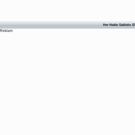
Her Hakkı Saklıdır. 
Reklam