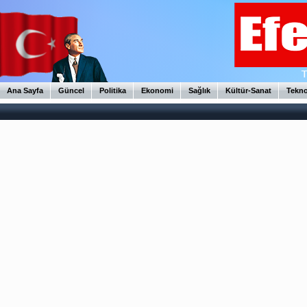
Ana Sayfa
Güncel
Politika
Ekonomi
Sağlık
Kültür-Sanat
Tekno