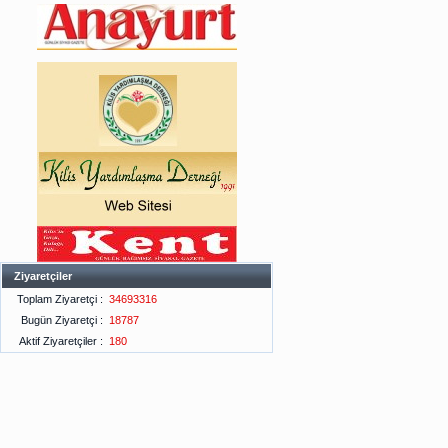
Ziyaretçiler
Toplam Ziyaretçi :
34693316
Bugün Ziyaretçi :
18787
Aktif Ziyaretçiler :
180