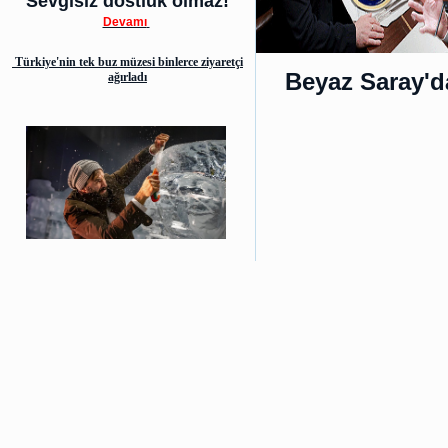
Sevgisiz dostluk olmaz!
Devamı
Türkiye'nin tek buz müzesi binlerce ziyaretçi
Beyaz Saray'd
ağırladı