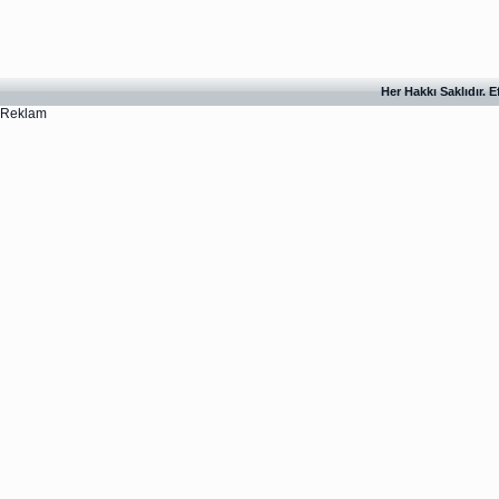
Her Hakkı Saklıdır. 
Reklam