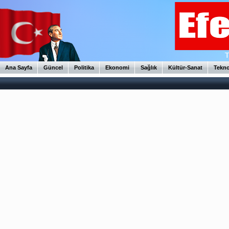
Ana Sayfa
Güncel
Politika
Ekonomi
Sağlık
Kültür-Sanat
Tekno