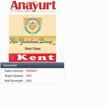
Ziyaretçiler
Toplam Ziyaretçi :
34696827
Bugün Ziyaretçi :
1542
Aktif Ziyaretçiler :
1542