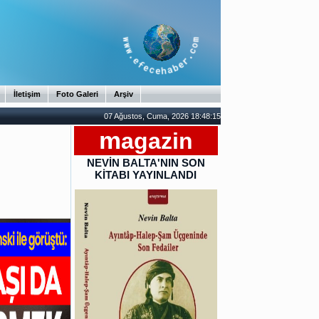
İletişim
Foto Galeri
Arşiv
07 Ağustos, Cuma, 2026 18:48:16
m
agazin
NEVİN BALTA'NIN SON
KİTABI YAYINLANDI