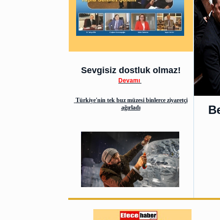
Sevgisiz dostluk olmaz!
Devamı
Türkiye'nin tek buz müzesi binlerce ziyaretçi
Be
ağırladı