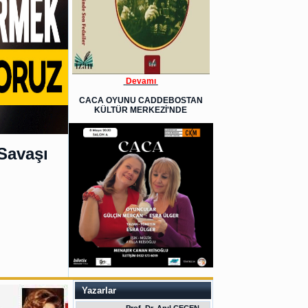
Devamı
CACA OYUNU CADDEBOSTAN
KÜLTÜR MERKEZİ'NDE
Savaşı
Yazarlar