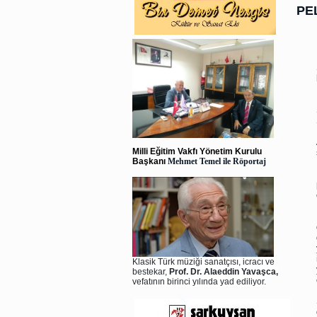
PE
Milli Eğitim Vakfı Yönetim Kurulu
Başkanı
Mehmet Temel ile Röportaj
Klasik Türk müziği sanatçısı, icracı ve
bestekar,
Prof. Dr. Alaeddin Yavaşca,
vefatının birinci yılında yad ediliyor.