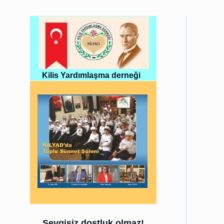
Kilis Yardımlaşma derneği
Sevgisiz dostluk olmaz!