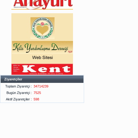
Ziyaretçiler
Toplam Ziyaretçi :
34714239
Bugün Ziyaretçi :
7525
Aktif Ziyaretçiler :
598