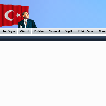
Ana Sayfa
Güncel
Politika
Ekonomi
Sağlık
Kültür-Sanat
Tekno