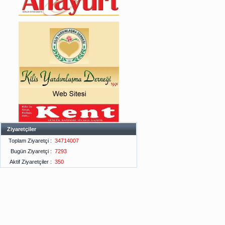
Ziyaretçiler
Toplam Ziyaretçi :
34714007
Bugün Ziyaretçi :
7293
Aktif Ziyaretçiler :
350