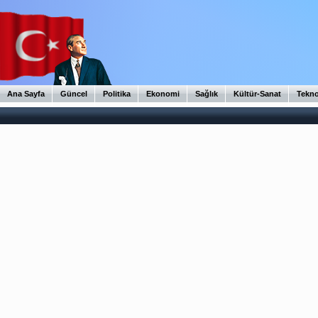
Ana Sayfa
Güncel
Politika
Ekonomi
Sağlık
Kültür-Sanat
Tekno