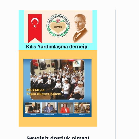
Kilis Yardımlaşma derneği
Sevgisiz dostluk olmaz!