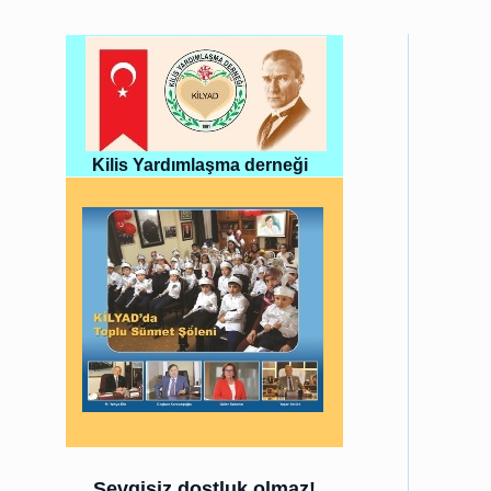
Kilis Yardımlaşma derneği
Sevgisiz dostluk olmaz!