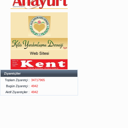
Ziyaretçiler
Toplam Ziyaretçi :
34717965
Bugün Ziyaretçi :
4942
Aktif Ziyaretçiler :
4942