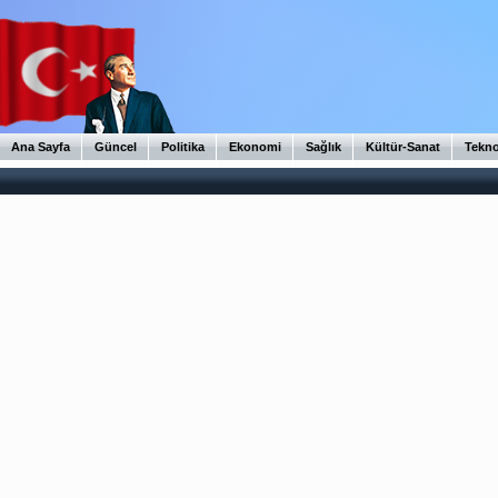
Ana Sayfa
Güncel
Politika
Ekonomi
Sağlık
Kültür-Sanat
Tekno