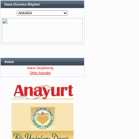
Hava Durumu Bilgileri
Anket
Anket Seçilmemiş
Diğer Anketler