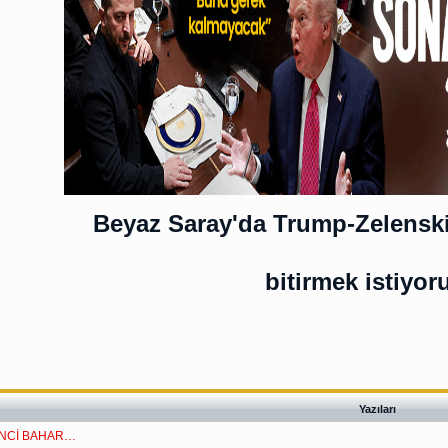
Beyaz Saray'da Trump-Zelenskiy
bitirmek istiyor
Yazıları
İNCİ BAHAR…