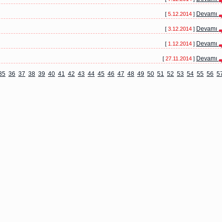
Devamı
[
5.12.2014
]
Devamı
[
3.12.2014
]
Devamı
[
1.12.2014
]
Devamı
[
27.11.2014
]
35
36
37
38
39
40
41
42
43
44
45
46
47
48
49
50
51
52
53
54
55
56
5