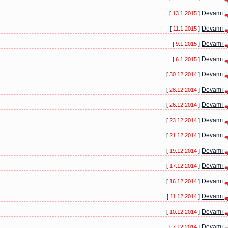
Devamı
[
13.1.2015
]
Devamı
[
11.1.2015
]
Devamı
[
9.1.2015
]
Devamı
[
6.1.2015
]
Devamı
[
30.12.2014
]
Devamı
[
28.12.2014
]
Devamı
[
26.12.2014
]
Devamı
[
23.12.2014
]
Devamı
[
21.12.2014
]
Devamı
[
19.12.2014
]
Devamı
[
17.12.2014
]
Devamı
[
16.12.2014
]
Devamı
[
11.12.2014
]
Devamı
[
10.12.2014
]
Devamı
[
7.12.2014
]