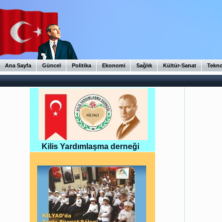
Ana Sayfa
Güncel
Politika
Ekonomi
Sağlık
Kültür-Sanat
Tekno
Kilis Yardımlaşma derneği