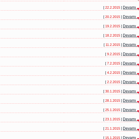
Devamı
[
22.2.2015
]
Devamı
[
20.2.2015
]
Devamı
[
19.2.2015
]
Devamı
[
18.2.2015
]
Devamı
[
11.2.2015
]
Devamı
[
9.2.2015
]
Devamı
[
7.2.2015
]
Devamı
[
4.2.2015
]
Devamı
[
2.2.2015
]
Devamı
[
30.1.2015
]
Devamı
[
28.1.2015
]
Devamı
[
25.1.2015
]
Devamı
[
23.1.2015
]
Devamı
[
21.1.2015
]
Devamı
[
15.1.2015
]