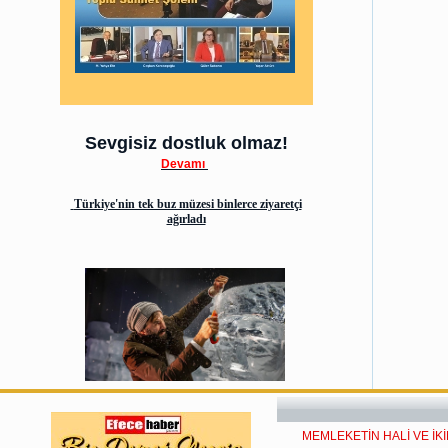
Sevgisiz dostluk olmaz!
Devamı
Türkiye'nin tek buz müzesi binlerce ziyaretçi
ağırladı
MEMLEKETİN HALİ VE İK