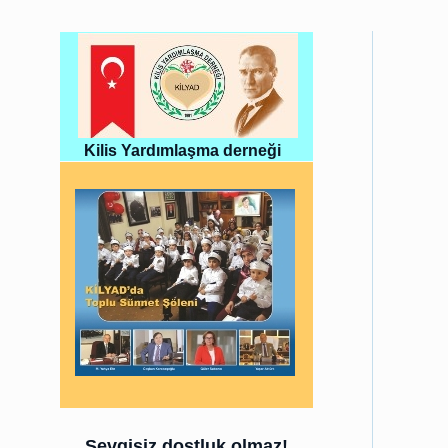
Kilis Yardımlaşma derneği
Sevgisiz dostluk olmaz!