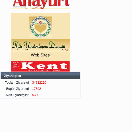
Ziyaretçiler
Toplam Ziyaretçi :
34712210
Bugün Ziyaretçi :
17392
Aktif Ziyaretçiler :
5360