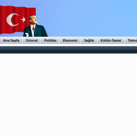
Ana Sayfa
Güncel
Politika
Ekonomi
Sağlık
Kültür-Sanat
Tekno