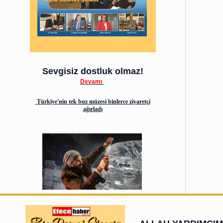
Sevgisiz dostluk olmaz!
Devamı
Türkiye'nin tek buz müzesi binlerce ziyaretçi
ağırladı