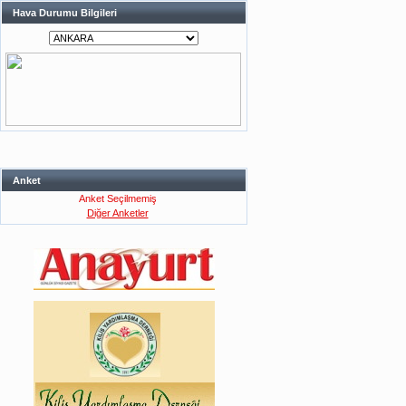
Hava Durumu Bilgileri
Anket
Anket Seçilmemiş
Diğer Anketler