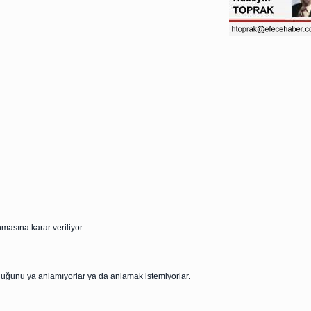
nmasına karar veriliyor.
lduğunu ya anlamıyorlar ya da anlamak istemiyorlar.