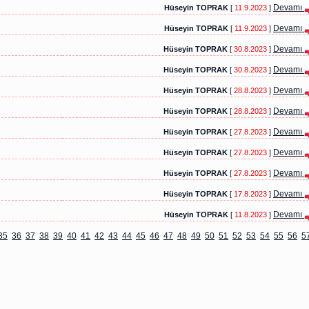
Devamı
Hüseyin TOPRAK
[
11.9.2023
]
Devamı
Hüseyin TOPRAK
[
11.9.2023
]
Devamı
Hüseyin TOPRAK
[
30.8.2023
]
Devamı
Hüseyin TOPRAK
[
30.8.2023
]
Devamı
Hüseyin TOPRAK
[
28.8.2023
]
Devamı
Hüseyin TOPRAK
[
28.8.2023
]
Devamı
Hüseyin TOPRAK
[
27.8.2023
]
Devamı
Hüseyin TOPRAK
[
27.8.2023
]
Devamı
Hüseyin TOPRAK
[
27.8.2023
]
Devamı
Hüseyin TOPRAK
[
17.8.2023
]
Devamı
Hüseyin TOPRAK
[
11.8.2023
]
35
36
37
38
39
40
41
42
43
44
45
46
47
48
49
50
51
52
53
54
55
56
5