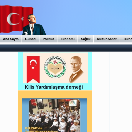
Ana Sayfa
Güncel
Politika
Ekonomi
Sağlık
Kültür-Sanat
Tekno
Kilis Yardımlaşma derneği