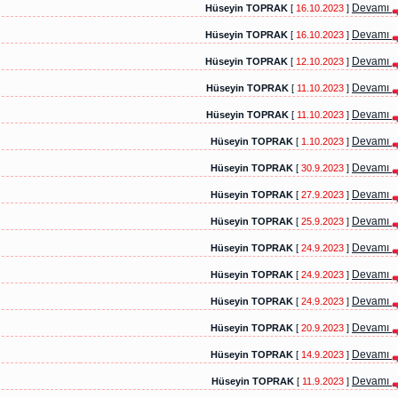
Devamı
Hüseyin TOPRAK
[
16.10.2023
]
Devamı
Hüseyin TOPRAK
[
16.10.2023
]
Devamı
Hüseyin TOPRAK
[
12.10.2023
]
Devamı
Hüseyin TOPRAK
[
11.10.2023
]
Devamı
Hüseyin TOPRAK
[
11.10.2023
]
Devamı
Hüseyin TOPRAK
[
1.10.2023
]
Devamı
Hüseyin TOPRAK
[
30.9.2023
]
Devamı
Hüseyin TOPRAK
[
27.9.2023
]
Devamı
Hüseyin TOPRAK
[
25.9.2023
]
Devamı
Hüseyin TOPRAK
[
24.9.2023
]
Devamı
Hüseyin TOPRAK
[
24.9.2023
]
Devamı
Hüseyin TOPRAK
[
24.9.2023
]
Devamı
Hüseyin TOPRAK
[
20.9.2023
]
Devamı
Hüseyin TOPRAK
[
14.9.2023
]
Devamı
Hüseyin TOPRAK
[
11.9.2023
]