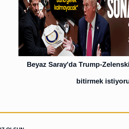
Beyaz Saray'da Trump-Zelenskiy
bitirmek istiyor