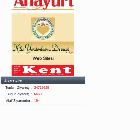
Ziyaretçiler
Toplam Ziyaretçi :
34719629
Bugün Ziyaretçi :
6660
Aktif Ziyaretçiler :
194