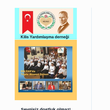
Kilis Yardımlaşma derneği
Sevgisiz dostluk olmaz!