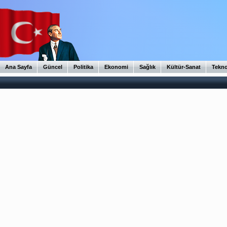
Ana Sayfa
Güncel
Politika
Ekonomi
Sağlık
Kültür-Sanat
Tekno