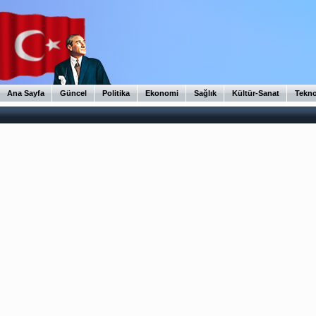
Ana Sayfa
Güncel
Politika
Ekonomi
Sağlık
Kültür-Sanat
Tekno