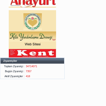
Ziyaretçiler
Toplam Ziyaretçi :
34714071
Bugün Ziyaretçi :
7357
Aktif Ziyaretçiler :
418