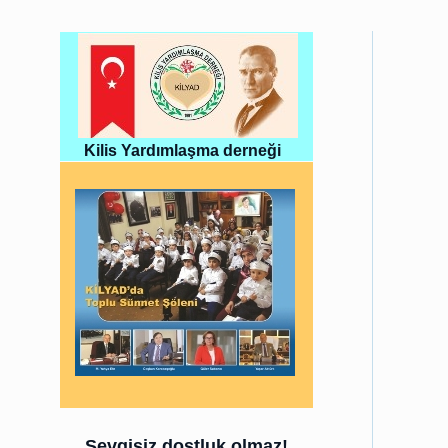
Kilis Yardımlaşma derneği
Sevgisiz dostluk olmaz!