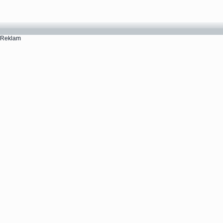
Reklam