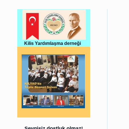
Kilis Yardımlaşma derneği
Sevgisiz dostluk olmaz!