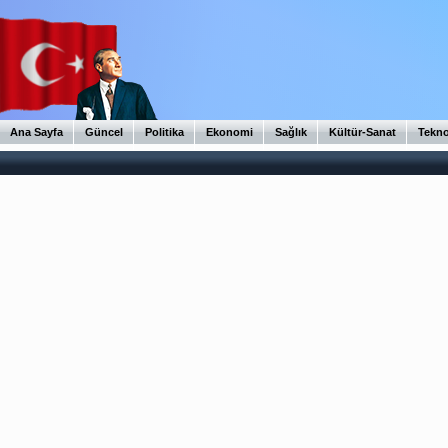
Ana Sayfa
Güncel
Politika
Ekonomi
Sağlık
Kültür-Sanat
Tekno