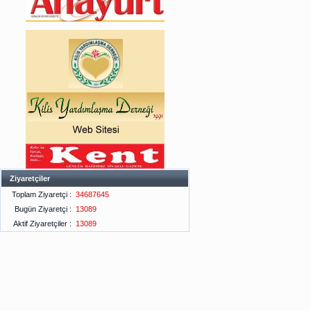
Ziyaretçiler
Toplam Ziyaretçi :
34687645
Bugün Ziyaretçi :
13089
Aktif Ziyaretçiler :
13089