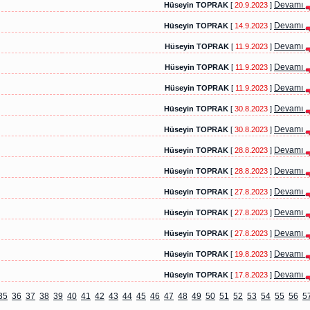
Devamı
Hüseyin TOPRAK
[
20.9.2023
]
Devamı
Hüseyin TOPRAK
[
14.9.2023
]
Devamı
Hüseyin TOPRAK
[
11.9.2023
]
Devamı
Hüseyin TOPRAK
[
11.9.2023
]
Devamı
Hüseyin TOPRAK
[
11.9.2023
]
Devamı
Hüseyin TOPRAK
[
30.8.2023
]
Devamı
Hüseyin TOPRAK
[
30.8.2023
]
Devamı
Hüseyin TOPRAK
[
28.8.2023
]
Devamı
Hüseyin TOPRAK
[
28.8.2023
]
Devamı
Hüseyin TOPRAK
[
27.8.2023
]
Devamı
Hüseyin TOPRAK
[
27.8.2023
]
Devamı
Hüseyin TOPRAK
[
27.8.2023
]
Devamı
Hüseyin TOPRAK
[
19.8.2023
]
Devamı
Hüseyin TOPRAK
[
17.8.2023
]
35
36
37
38
39
40
41
42
43
44
45
46
47
48
49
50
51
52
53
54
55
56
5