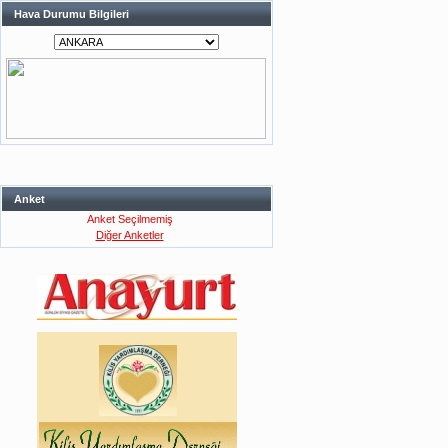
Hava Durumu Bilgileri
Anket
Anket Seçilmemiş
Diğer Anketler