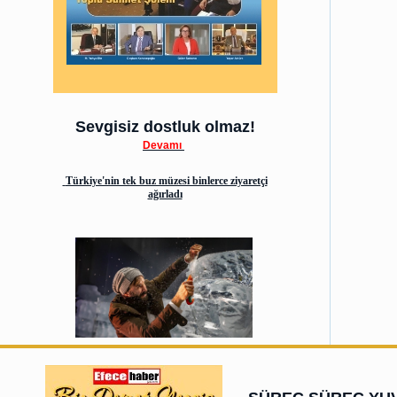
Sevgisiz dostluk olmaz!
Devamı
Türkiye'nin tek buz müzesi binlerce ziyaretçi
ağırladı