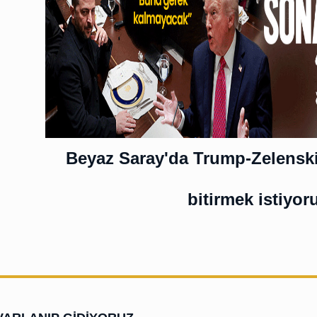
Beyaz Saray'da Trump-Zelenskiy
bitirmek istiyor