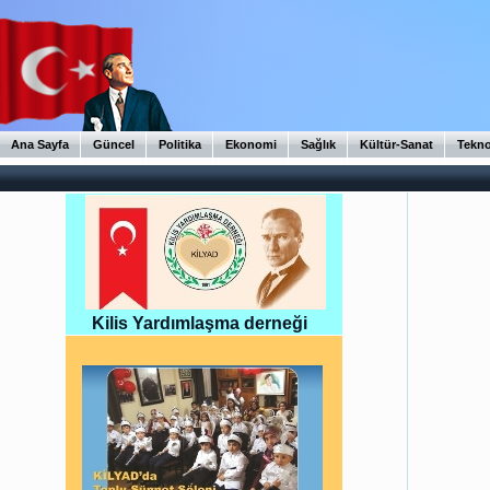
Ana Sayfa
Güncel
Politika
Ekonomi
Sağlık
Kültür-Sanat
Tekno
Kilis Yardımlaşma derneği