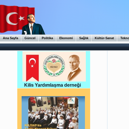
Ana Sayfa
Güncel
Politika
Ekonomi
Sağlık
Kültür-Sanat
Tekno
Kilis Yardımlaşma derneği