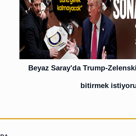
Beyaz Saray'da Trump-Zelenskiy
bitirmek istiyor