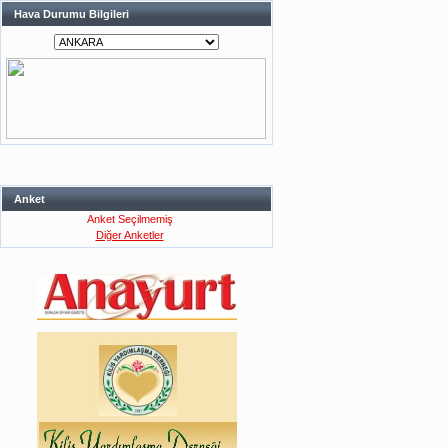
Hava Durumu Bilgileri
Anket
Anket Seçilmemiş
Diğer Anketler