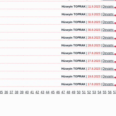
Devamı
Hüseyin TOPRAK
[
11.9.2023
]
Devamı
Hüseyin TOPRAK
[
11.9.2023
]
Devamı
Hüseyin TOPRAK
[
30.8.2023
]
Devamı
Hüseyin TOPRAK
[
30.8.2023
]
Devamı
Hüseyin TOPRAK
[
28.8.2023
]
Devamı
Hüseyin TOPRAK
[
28.8.2023
]
Devamı
Hüseyin TOPRAK
[
27.8.2023
]
Devamı
Hüseyin TOPRAK
[
27.8.2023
]
Devamı
Hüseyin TOPRAK
[
27.8.2023
]
Devamı
Hüseyin TOPRAK
[
19.8.2023
]
Devamı
Hüseyin TOPRAK
[
17.8.2023
]
35
36
37
38
39
40
41
42
43
44
45
46
47
48
49
50
51
52
53
54
55
56
5