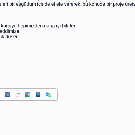
leri bir eşgüdüm içinde el ele vererek, bu konuda bir proje üretse
konuyu hepimizden daha iyi bilirler.
haddimize.
alık düşer…