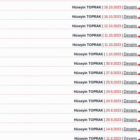
Devamı
Hüseyin TOPRAK
[
16.10.2023
]
Devamı
Hüseyin TOPRAK
[
16.10.2023
]
Devamı
Hüseyin TOPRAK
[
12.10.2023
]
Devamı
Hüseyin TOPRAK
[
11.10.2023
]
Devamı
Hüseyin TOPRAK
[
11.10.2023
]
Devamı
Hüseyin TOPRAK
[
1.10.2023
]
Devamı
Hüseyin TOPRAK
[
30.9.2023
]
Devamı
Hüseyin TOPRAK
[
27.9.2023
]
Devamı
Hüseyin TOPRAK
[
25.9.2023
]
Devamı
Hüseyin TOPRAK
[
24.9.2023
]
Devamı
Hüseyin TOPRAK
[
24.9.2023
]
Devamı
Hüseyin TOPRAK
[
24.9.2023
]
Devamı
Hüseyin TOPRAK
[
20.9.2023
]
Devamı
Hüseyin TOPRAK
[
14.9.2023
]
Devamı
Hüseyin TOPRAK
[
11.9.2023
]