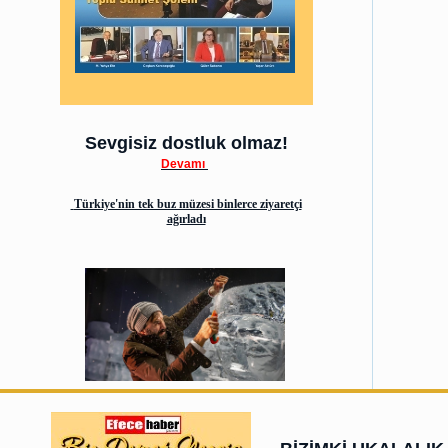
Sevgisiz dostluk olmaz!
Devamı
Türkiye'nin tek buz müzesi binlerce ziyaretçi
ağırladı