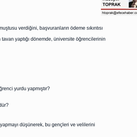
uştusu verdiğini, başvuranların ödeme sıkıntısı
n tavan yaptığı dönemde, üniversite öğrencilerinin
ğrenci yurdu yapmıştır?
dür?
 yapmayı düşünerek, bu gençleri ve velilerini