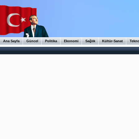
Ana Sayfa
Güncel
Politika
Ekonomi
Sağlık
Kültür-Sanat
Tekno