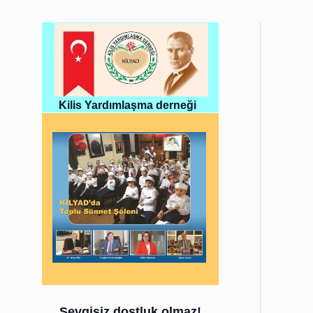
Kilis Yardımlaşma derneği
Sevgisiz dostluk olmaz!