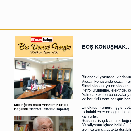
BOŞ KONUŞMAK…
Bir önceki yazımda, vicdanın
Vicdan konusunda ceza, marke
Şimdi vicdanı ya da vicdansı
Petrol ürünlerine, elektriğe,
Aslında kesilen bu cezalar y
Ve her türlü zam her gün he
Milli Eğitim Vakfı Yönetim Kurulu
Emeklisi, memuru, işçisi yet
Başkanı
Mehmet Temel ile Röportaj
İş bulabilenler de eğitimini a
kalıyorlar.
Sorsanız iş çok ama iş beğe
80 milyonun içinde belki 8 – 
Geri kalanı da ayakta durabil