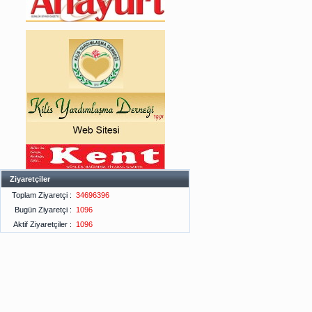
Ziyaretçiler
Toplam Ziyaretçi :
34696396
Bugün Ziyaretçi :
1096
Aktif Ziyaretçiler :
1096