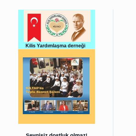
Kilis Yardımlaşma derneği
Sevgisiz dostluk olmaz!