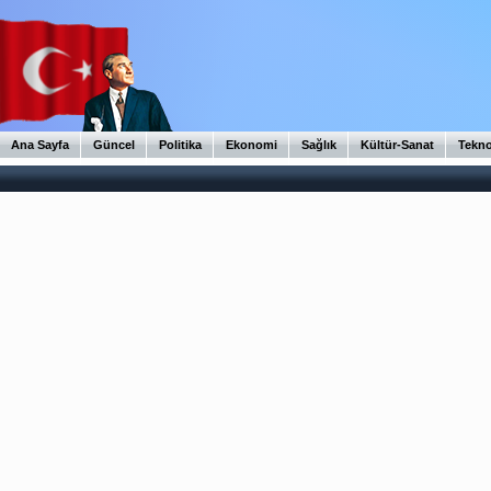
Ana Sayfa
Güncel
Politika
Ekonomi
Sağlık
Kültür-Sanat
Tekno