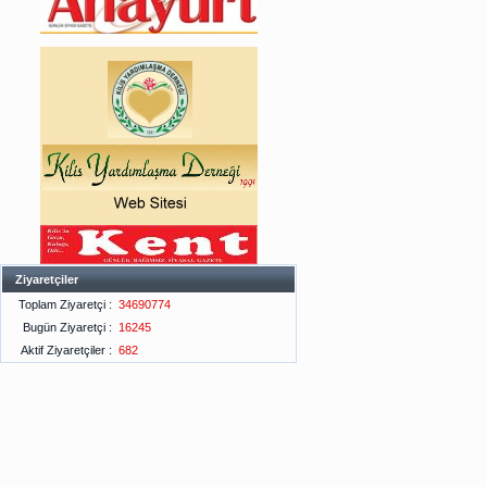
Ziyaretçiler
Toplam Ziyaretçi :
34690774
Bugün Ziyaretçi :
16245
Aktif Ziyaretçiler :
682