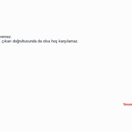
iremez.
i, çıkarı doğrultusunda da olsa hoş karşılamaz.