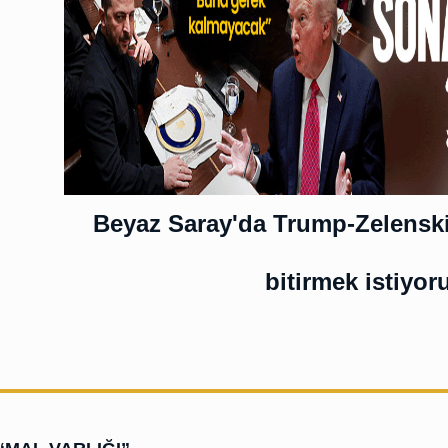
Beyaz Saray'da Trump-Zelenskiy
bitirmek istiyor