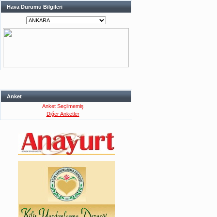
Hava Durumu Bilgileri
Anket
Anket Seçilmemiş
Diğer Anketler