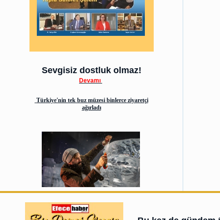
Sevgisiz dostluk olmaz!
Devamı
Türkiye'nin tek buz müzesi binlerce ziyaretçi
ağırladı